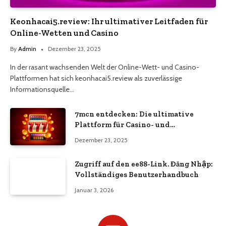
Keonhacai5.review: Ihr ultimativer Leitfaden für
Online-Wetten und Casino
By
Admin
Dezember 23, 2025
In der rasant wachsenden Welt der Online-Wett- und Casino-
Plattformen hat sich keonhacai5.review als zuverlässige
Informationsquelle…
7mcn entdecken: Die ultimative
Plattform für Casino- und
Wettbegeisterte
Dezember 23, 2025
Zugriff auf den ee88-Link. Đăng Nhập:
Vollständiges Benutzerhandbuch
Januar 3, 2026