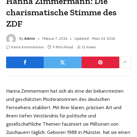
Hanna Zimmermann: Die
charismatische Stimme des
ZDF
By
Admin
Februar 7, 2026
Updated:
März 24, 2026
Keine Kommentare
9 Mins Read
12
Views
Hanna Zimmermann hat sich als eine der bekanntesten
und geschätzten Moderatorinnen des deutschen
Fernsehens etabliert. Mit ihrer klaren, präzisen Art und
ihrem tiefen Verständnis für politische und
gesellschaftliche Themen fasziniert sie Millionen von
Zuschauern täglich. Geboren 1988 in Münster, hat sie einen