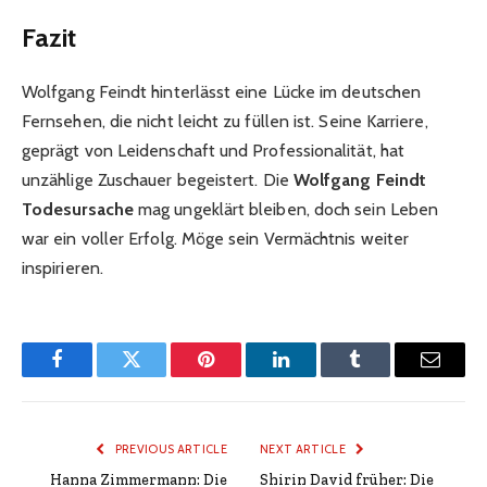
Fazit
Wolfgang Feindt hinterlässt eine Lücke im deutschen
Fernsehen, die nicht leicht zu füllen ist. Seine Karriere,
geprägt von Leidenschaft und Professionalität, hat
unzählige Zuschauer begeistert. Die
Wolfgang Feindt
Todesursache
mag ungeklärt bleiben, doch sein Leben
war ein voller Erfolg. Möge sein Vermächtnis weiter
inspirieren.
Facebook
Twitter
Pinterest
LinkedIn
Tumblr
Email
PREVIOUS ARTICLE
NEXT ARTICLE
Hanna Zimmermann: Die
Shirin David früher: Die