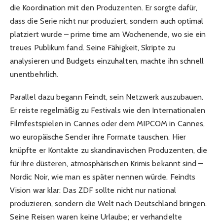
die Koordination mit den Produzenten. Er sorgte dafür,
dass die Serie nicht nur produziert, sondern auch optimal
platziert wurde – prime time am Wochenende, wo sie ein
treues Publikum fand. Seine Fähigkeit, Skripte zu
analysieren und Budgets einzuhalten, machte ihn schnell
unentbehrlich.
Parallel dazu begann Feindt, sein Netzwerk auszubauen.
Er reiste regelmäßig zu Festivals wie den Internationalen
Filmfestspielen in Cannes oder dem MIPCOM in Cannes,
wo europäische Sender ihre Formate tauschen. Hier
knüpfte er Kontakte zu skandinavischen Produzenten, die
für ihre düsteren, atmosphärischen Krimis bekannt sind –
Nordic Noir, wie man es später nennen würde. Feindts
Vision war klar: Das ZDF sollte nicht nur national
produzieren, sondern die Welt nach Deutschland bringen.
Seine Reisen waren keine Urlaube; er verhandelte