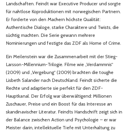
Landschaften. Feindt war Executive Producer und sorgte
für nahtlose Koproduktionen mit norwegischen Partnern.
Er forderte von den Machern höchste Qualität:
Authentische Dialoge, starke Charaktere und Twists, die
süchtig machten. Die Serie gewann mehrere
Nominierungen und festigte das ZDF als Home of Crime.
Ein Meilenstein war die Zusammenarbeit mit der Stieg-
Larsson-Millennium-Trilogie. Filme wie „Verdammnis“
(2009) und „Vergebung“ (2009) brachten die toughe
Lisbeth Salander nach Deutschland. Feindt sicherte die
Rechte und adaptierte sie perfekt für den ZDF-
Hauptkanal. Der Erfolg war überwältigend: Millionen
Zuschauer, Preise und ein Boost für das Interesse an
skandinavischer Literatur. Feindts Handschrift zeigt sich in
der Balance zwischen Action und Psychologie – er war
Meister darin, intellektuelle Tiefe mit Unterhaltung zu