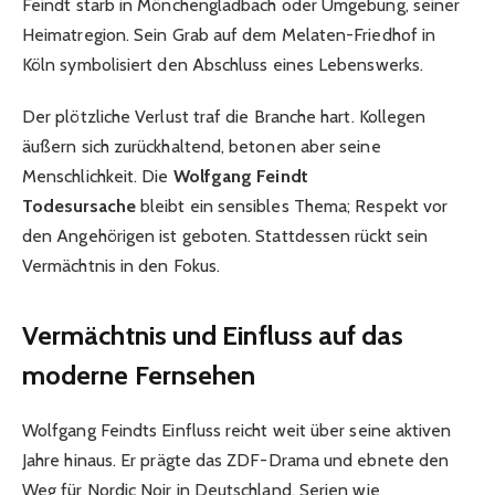
Feindt starb in Mönchengladbach oder Umgebung, seiner
Heimatregion. Sein Grab auf dem Melaten-Friedhof in
Köln symbolisiert den Abschluss eines Lebenswerks.
Der plötzliche Verlust traf die Branche hart. Kollegen
äußern sich zurückhaltend, betonen aber seine
Menschlichkeit. Die
Wolfgang Feindt
Todesursache
bleibt ein sensibles Thema; Respekt vor
den Angehörigen ist geboten. Stattdessen rückt sein
Vermächtnis in den Fokus.
Vermächtnis und Einfluss auf das
moderne Fernsehen
Wolfgang Feindts Einfluss reicht weit über seine aktiven
Jahre hinaus. Er prägte das ZDF-Drama und ebnete den
Weg für Nordic Noir in Deutschland. Serien wie