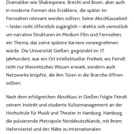
Dramatiker wie Shakespeare, Brecht und Ibsen, aber auch
in moderne Formen des Erzählens, die später im
Fernsehen relevant werden sollten. Seine Abschlussarbeit
– leider nicht öffentlich zugänglich – drehte sich vermutlich
um narrative Strukturen im Medium Film und Fernsehen,
ein Thema, das seine spätere Karriere vorwegnehmen
würde. Die Universität Gießen, gegründet im 17.
Jahrhundert, war ein Ort intellektueller Freiheit, wo Feindt
nicht nur theoretisches Wissen erwarb, sondern auch
Netzwerke knüpfte, die ihm Türen in die Branche öffnen
sollten.
Nach dem erfolgreichen Abschluss in Gießen folgte Feindt
seinem Instinkt und studierte Kulturmanagement an der
Hochschule für Musik und Theater in Hamburg. Hamburg,
die pulsierende Metropole Norddeutschlands, mit ihrem
Hafenviertel und der Nähe zu internationalen