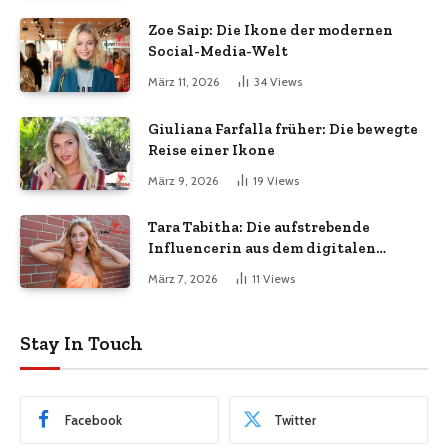
Zoe Saip: Die Ikone der modernen
Social-Media-Welt
März 11, 2026
34
Views
Giuliana Farfalla früher: Die bewegte
Reise einer Ikone
März 9, 2026
19
Views
Tara Tabitha: Die aufstrebende
Influencerin aus dem digitalen
Zeitalter
März 7, 2026
11
Views
Stay In Touch
Facebook
Twitter