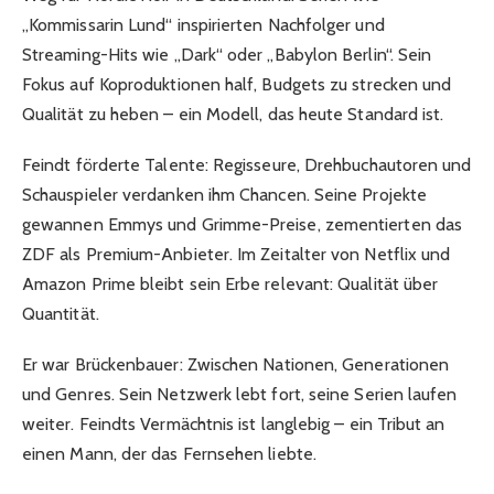
„Kommissarin Lund“ inspirierten Nachfolger und
Streaming-Hits wie „Dark“ oder „Babylon Berlin“. Sein
Fokus auf Koproduktionen half, Budgets zu strecken und
Qualität zu heben – ein Modell, das heute Standard ist.
Feindt förderte Talente: Regisseure, Drehbuchautoren und
Schauspieler verdanken ihm Chancen. Seine Projekte
gewannen Emmys und Grimme-Preise, zementierten das
ZDF als Premium-Anbieter. Im Zeitalter von Netflix und
Amazon Prime bleibt sein Erbe relevant: Qualität über
Quantität.
Er war Brückenbauer: Zwischen Nationen, Generationen
und Genres. Sein Netzwerk lebt fort, seine Serien laufen
weiter. Feindts Vermächtnis ist langlebig – ein Tribut an
einen Mann, der das Fernsehen liebte.