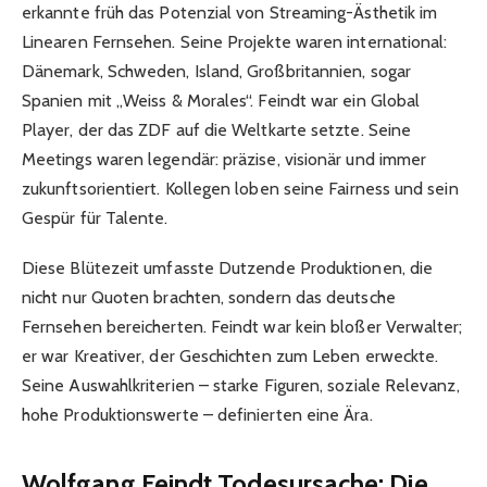
erkannte früh das Potenzial von Streaming-Ästhetik im
Linearen Fernsehen. Seine Projekte waren international:
Dänemark, Schweden, Island, Großbritannien, sogar
Spanien mit „Weiss & Morales“. Feindt war ein Global
Player, der das ZDF auf die Weltkarte setzte. Seine
Meetings waren legendär: präzise, visionär und immer
zukunftsorientiert. Kollegen loben seine Fairness und sein
Gespür für Talente.
Diese Blütezeit umfasste Dutzende Produktionen, die
nicht nur Quoten brachten, sondern das deutsche
Fernsehen bereicherten. Feindt war kein bloßer Verwalter;
er war Kreativer, der Geschichten zum Leben erweckte.
Seine Auswahlkriterien – starke Figuren, soziale Relevanz,
hohe Produktionswerte – definierten eine Ära.
Wolfgang Feindt Todesursache: Die