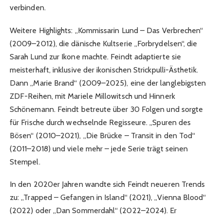
verbinden.
Weitere Highlights: „Kommissarin Lund – Das Verbrechen“
(2009–2012), die dänische Kultserie „Forbrydelsen“, die
Sarah Lund zur Ikone machte. Feindt adaptierte sie
meisterhaft, inklusive der ikonischen Strickpulli-Ästhetik.
Dann „Marie Brand“ (2009–2025), eine der langlebigsten
ZDF-Reihen, mit Mariele Millowitsch und Hinnerk
Schönemann. Feindt betreute über 30 Folgen und sorgte
für Frische durch wechselnde Regisseure. „Spuren des
Bösen“ (2010–2021), „Die Brücke – Transit in den Tod“
(2011–2018) und viele mehr – jede Serie trägt seinen
Stempel.
In den 2020er Jahren wandte sich Feindt neueren Trends
zu: „Trapped – Gefangen in Island“ (2021), „Vienna Blood“
(2022) oder „Dan Sommerdahl“ (2022–2024). Er