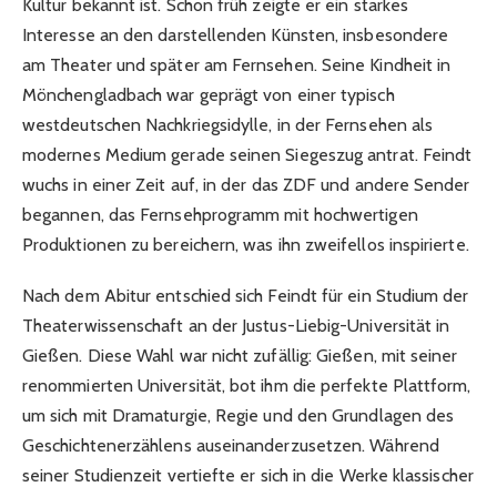
Kultur bekannt ist. Schon früh zeigte er ein starkes
Interesse an den darstellenden Künsten, insbesondere
am Theater und später am Fernsehen. Seine Kindheit in
Mönchengladbach war geprägt von einer typisch
westdeutschen Nachkriegsidylle, in der Fernsehen als
modernes Medium gerade seinen Siegeszug antrat. Feindt
wuchs in einer Zeit auf, in der das ZDF und andere Sender
begannen, das Fernsehprogramm mit hochwertigen
Produktionen zu bereichern, was ihn zweifellos inspirierte.
Nach dem Abitur entschied sich Feindt für ein Studium der
Theaterwissenschaft an der Justus-Liebig-Universität in
Gießen. Diese Wahl war nicht zufällig: Gießen, mit seiner
renommierten Universität, bot ihm die perfekte Plattform,
um sich mit Dramaturgie, Regie und den Grundlagen des
Geschichtenerzählens auseinanderzusetzen. Während
seiner Studienzeit vertiefte er sich in die Werke klassischer