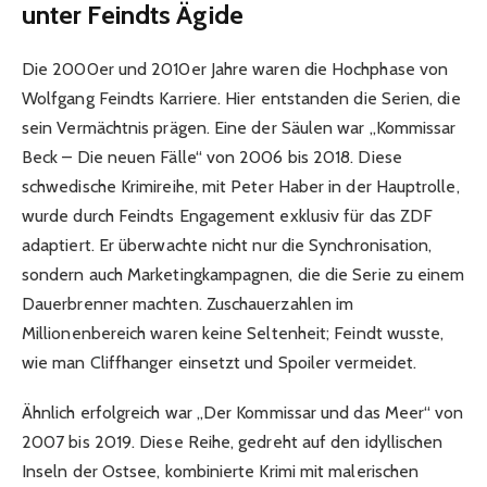
unter Feindts Ägide
Die 2000er und 2010er Jahre waren die Hochphase von
Wolfgang Feindts Karriere. Hier entstanden die Serien, die
sein Vermächtnis prägen. Eine der Säulen war „Kommissar
Beck – Die neuen Fälle“ von 2006 bis 2018. Diese
schwedische Krimireihe, mit Peter Haber in der Hauptrolle,
wurde durch Feindts Engagement exklusiv für das ZDF
adaptiert. Er überwachte nicht nur die Synchronisation,
sondern auch Marketingkampagnen, die die Serie zu einem
Dauerbrenner machten. Zuschauerzahlen im
Millionenbereich waren keine Seltenheit; Feindt wusste,
wie man Cliffhanger einsetzt und Spoiler vermeidet.
Ähnlich erfolgreich war „Der Kommissar und das Meer“ von
2007 bis 2019. Diese Reihe, gedreht auf den idyllischen
Inseln der Ostsee, kombinierte Krimi mit malerischen