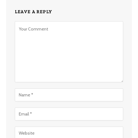
LEAVE A REPLY