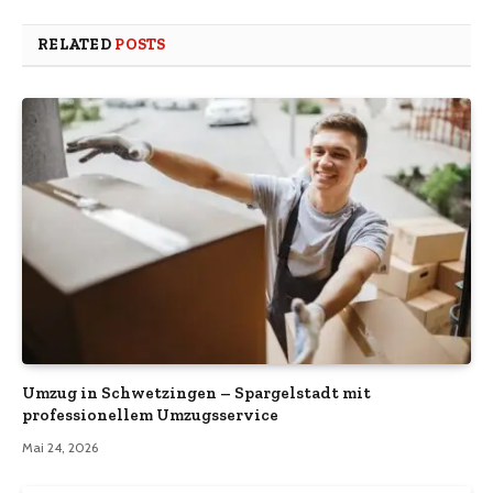
RELATED
POSTS
Umzug in Schwetzingen – Spargelstadt mit
professionellem Umzugsservice
Mai 24, 2026