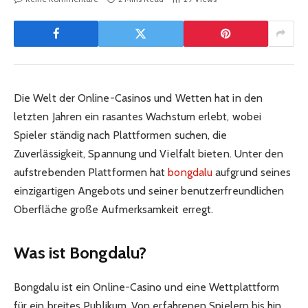
Die Welt der Online-Casinos und Wetten hat in den
letzten Jahren ein rasantes Wachstum erlebt, wobei
Spieler ständig nach Plattformen suchen, die
Zuverlässigkeit, Spannung und Vielfalt bieten. Unter den
aufstrebenden Plattformen hat
bongdalu
aufgrund seines
einzigartigen Angebots und seiner benutzerfreundlichen
Oberfläche große Aufmerksamkeit erregt.
Was ist Bongdalu?
Bongdalu ist ein Online-Casino und eine Wettplattform
für ein breites Publikum. Von erfahrenen Spielern bis hin