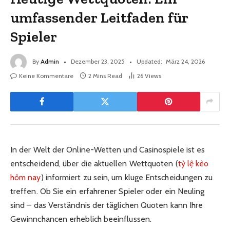
umfassender Leitfaden für
Spieler
By
Admin
Dezember 23, 2025
Updated:
März 24, 2026
Keine Kommentare
2 Mins Read
26
Views
In der Welt der Online-Wetten und Casinospiele ist es
entscheidend, über die aktuellen Wettquoten (
tỷ lệ kèo
hôm nay
) informiert zu sein, um kluge Entscheidungen zu
treffen. Ob Sie ein erfahrener Spieler oder ein Neuling
sind – das Verständnis der täglichen Quoten kann Ihre
Gewinnchancen erheblich beeinflussen.