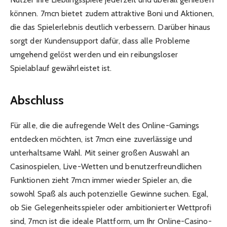
können. 7mcn bietet zudem attraktive Boni und Aktionen,
die das Spielerlebnis deutlich verbessern. Darüber hinaus
sorgt der Kundensupport dafür, dass alle Probleme
umgehend gelöst werden und ein reibungsloser
Spielablauf gewährleistet ist.
Abschluss
Für alle, die die aufregende Welt des Online-Gamings
entdecken möchten, ist 7mcn eine zuverlässige und
unterhaltsame Wahl. Mit seiner großen Auswahl an
Casinospielen, Live-Wetten und benutzerfreundlichen
Funktionen zieht 7mcn immer wieder Spieler an, die
sowohl Spaß als auch potenzielle Gewinne suchen. Egal,
ob Sie Gelegenheitsspieler oder ambitionierter Wettprofi
sind, 7mcn ist die ideale Plattform, um Ihr Online-Casino-