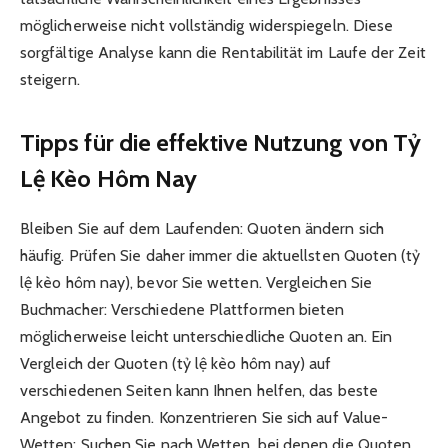
möglicherweise nicht vollständig widerspiegeln. Diese
sorgfältige Analyse kann die Rentabilität im Laufe der Zeit
steigern.
Tipps für die effektive Nutzung von Tỷ
Lệ Kèo Hôm Nay
Bleiben Sie auf dem Laufenden: Quoten ändern sich
häufig. Prüfen Sie daher immer die aktuellsten Quoten (tỷ
lệ kèo hôm nay), bevor Sie wetten. Vergleichen Sie
Buchmacher: Verschiedene Plattformen bieten
möglicherweise leicht unterschiedliche Quoten an. Ein
Vergleich der Quoten (tỷ lệ kèo hôm nay) auf
verschiedenen Seiten kann Ihnen helfen, das beste
Angebot zu finden. Konzentrieren Sie sich auf Value-
Wetten: Suchen Sie nach Wetten, bei denen die Quoten