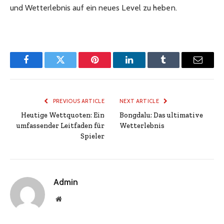
und Wetterlebnis auf ein neues Level zu heben.
Facebook
Twitter
Pinterest
LinkedIn
Tumblr
Email
PREVIOUS ARTICLE
NEXT ARTICLE
Heutige Wettquoten: Ein
Bongdalu: Das ultimative
umfassender Leitfaden für
Wetterlebnis
Spieler
Admin
Website