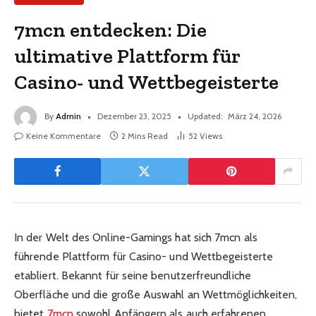
7mcn entdecken: Die
ultimative Plattform für
Casino- und Wettbegeisterte
By
Admin
Dezember 23, 2025
Updated:
März 24, 2026
Keine Kommentare
2 Mins Read
52
Views
In der Welt des Online-Gamings hat sich 7mcn als
führende Plattform für Casino- und Wettbegeisterte
etabliert. Bekannt für seine benutzerfreundliche
Oberfläche und die große Auswahl an Wettmöglichkeiten,
bietet
7mcn
sowohl Anfängern als auch erfahrenen