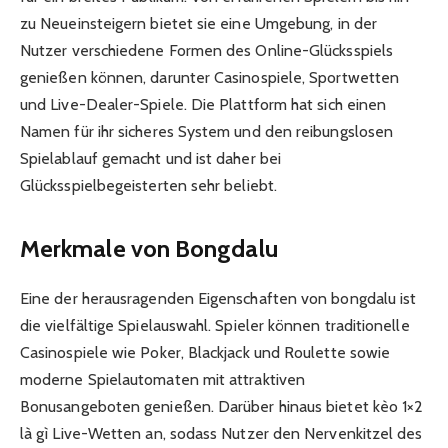
zu Neueinsteigern bietet sie eine Umgebung, in der
Nutzer verschiedene Formen des Online-Glücksspiels
genießen können, darunter Casinospiele, Sportwetten
und Live-Dealer-Spiele. Die Plattform hat sich einen
Namen für ihr sicheres System und den reibungslosen
Spielablauf gemacht und ist daher bei
Glücksspielbegeisterten sehr beliebt.
Merkmale von Bongdalu
Eine der herausragenden Eigenschaften von bongdalu ist
die vielfältige Spielauswahl. Spieler können traditionelle
Casinospiele wie Poker, Blackjack und Roulette sowie
moderne Spielautomaten mit attraktiven
Bonusangeboten genießen. Darüber hinaus bietet kèo 1×2
là gì Live-Wetten an, sodass Nutzer den Nervenkitzel des