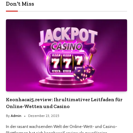
Don't Miss
Keonhacai5.review: Ihr ultimativer Leitfaden für
Online-Wetten und Casino
By
Admin
Dezember 23, 2025
In der rasant wachsenden Welt der Online-Wett- und Casino-