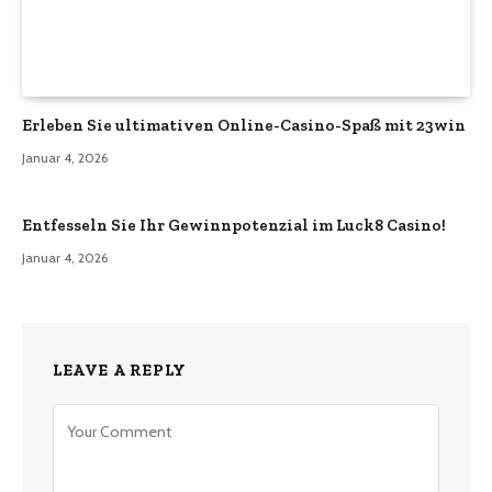
Erleben Sie ultimativen Online-Casino-Spaß mit 23win
Januar 4, 2026
Entfesseln Sie Ihr Gewinnpotenzial im Luck8 Casino!
Januar 4, 2026
LEAVE A REPLY