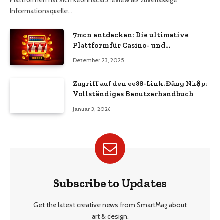
Plattformen hat sich keonhacai5.review als zuverlässige
Informationsquelle…
7mcn entdecken: Die ultimative
Plattform für Casino- und
Wettbegeisterte
Dezember 23, 2025
Zugriff auf den ee88-Link. Đăng Nhập:
Vollständiges Benutzerhandbuch
Januar 3, 2026
Subscribe to Updates
Get the latest creative news from SmartMag about
art & design.