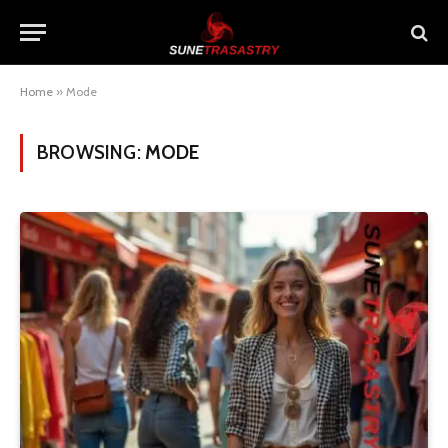
Home
»
Mode
BROWSING:
MODE