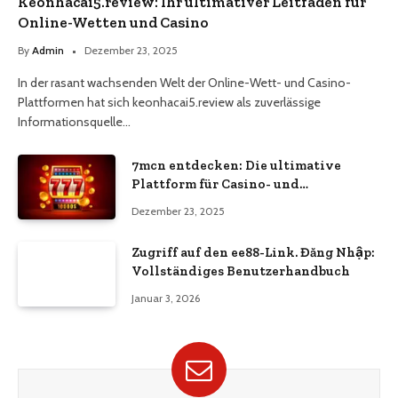
Keonhacai5.review: Ihr ultimativer Leitfaden für
Online-Wetten und Casino
By
Admin
Dezember 23, 2025
In der rasant wachsenden Welt der Online-Wett- und Casino-
Plattformen hat sich keonhacai5.review als zuverlässige
Informationsquelle…
7mcn entdecken: Die ultimative
Plattform für Casino- und
Wettbegeisterte
Dezember 23, 2025
Zugriff auf den ee88-Link. Đăng Nhập:
Vollständiges Benutzerhandbuch
Januar 3, 2026