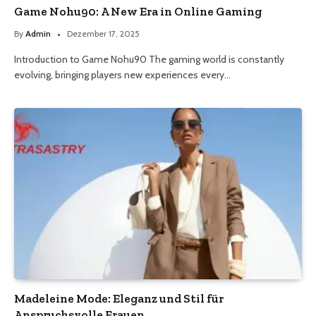
Game Nohu90: A New Era in Online Gaming
By
Admin
Dezember 17, 2025
Introduction to Game Nohu90 The gaming world is constantly
evolving, bringing players new experiences every…
Madeleine Mode: Eleganz und Stil für
Anspruchsvolle Frauen