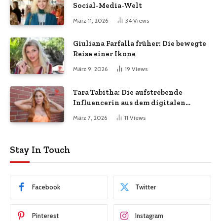
Social-Media-Welt
März 11, 2026
34
Views
Giuliana Farfalla früher: Die bewegte
Reise einer Ikone
März 9, 2026
19
Views
Tara Tabitha: Die aufstrebende
Influencerin aus dem digitalen
Zeitalter
März 7, 2026
11
Views
Stay In Touch
Facebook
Twitter
Pinterest
Instagram