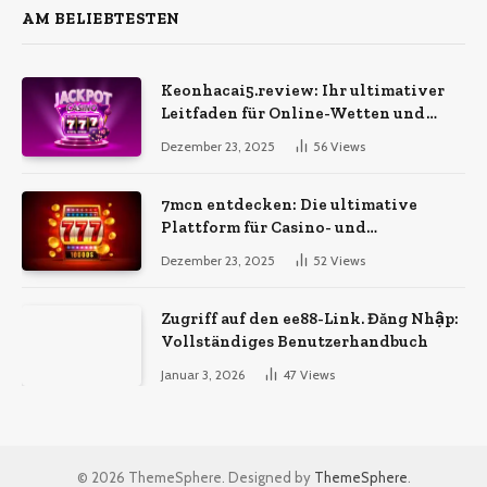
AM BELIEBTESTEN
Keonhacai5.review: Ihr ultimativer
Leitfaden für Online-Wetten und
Casino
Dezember 23, 2025
56
Views
7mcn entdecken: Die ultimative
Plattform für Casino- und
Wettbegeisterte
Dezember 23, 2025
52
Views
Zugriff auf den ee88-Link. Đăng Nhập:
Vollständiges Benutzerhandbuch
Januar 3, 2026
47
Views
© 2026 ThemeSphere. Designed by
ThemeSphere
.