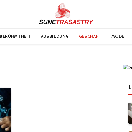
BERÜHMTHEIT
AUSBILDUNG
GESCHAFT
MODE
L