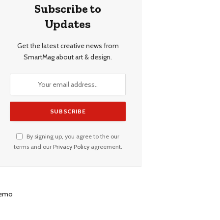
Subscribe to
Updates
Get the latest creative news from
SmartMag about art & design.
By signing up, you agree to the our
terms and our
Privacy Policy
agreement.