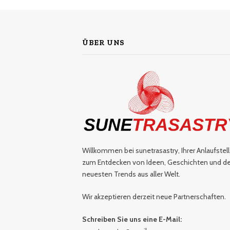
ÜBER UNS
Willkommen bei sunetrasastry, Ihrer Anlaufstel
zum Entdecken von Ideen, Geschichten und d
neuesten Trends aus aller Welt.
Wir akzeptieren derzeit neue Partnerschaften.
Schreiben Sie uns eine E-Mail: