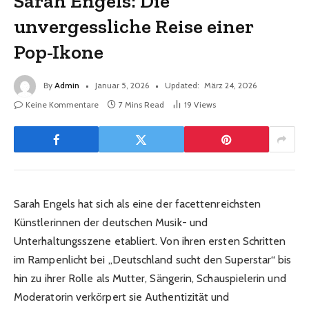
Sarah Engels: Die
unvergessliche Reise einer
Pop-Ikone
By
Admin
Januar 5, 2026
Updated:
März 24, 2026
Keine Kommentare
7 Mins Read
19
Views
Sarah Engels hat sich als eine der facettenreichsten
Künstlerinnen der deutschen Musik- und
Unterhaltungsszene etabliert. Von ihren ersten Schritten
im Rampenlicht bei „Deutschland sucht den Superstar“ bis
hin zu ihrer Rolle als Mutter, Sängerin, Schauspielerin und
Moderatorin verkörpert sie Authentizität und