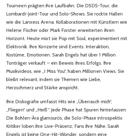
Tourneen prägten ihre Laufbahn: Die DSDS-Tour, die
Lombardi-Joint-Tour und Solo-Shows. Sie rockte Hallen
wie die Lanxess Arena. Kollaborationen mit Künstlern wie
Helene Fischer oder Mark Forster erweiterten ihren
Horizont. Heute mixt sie Pop mit Soul, experimentiert mit
Elektronik. Ihre Konzerte sind Events: Interaktion,
Kostüme, Emotionen. Sarah Engels hat über 1 Million
Tonträger verkauft – ein Beweis ihres Erfolgs. Ihre
Musikvideos, wie „I Miss You“, haben Millionen Views. Sie
bleibt relevant, indem sie Themen wie Liebe,
Herzschmerz und Stärke anspricht.
Ihre Diskografie umfasst Hits wie „Überrasch mich“,
„Fliegen“ und „Heiß“. Jede Phase hat Spuren hinterlassen:
Die Bohlen-Ära glamourös, die Solo-Phase introspektiv.
Kritiker loben ihre Live-Präsenz; Fans ihre Nähe. Sarah
Engels ist keine One-Hit-Wonder, sondern eine