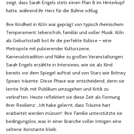
zeigt, dass Sarah Engels stets einen Plan B im Hinterkopf
hatte, während ihr Herz für die Bühne schlug.
Ihre Kindheit in Köln war geprägt von typisch rheinischem
Temperament: lebensfroh, familiär und voller Musik. Köln
als Geburtsstadt bot ihr die perfekte Kulisse – eine
Metropole mit pulsierender Kulturszene,
Karnevalstradition und Nähe zu großen Veranstaltungen.
Sarah Engels erzählte in Interviews, wie sie als Kind
bereits vor dem Spiegel auftrat und von Stars wie Britney
Spears träumte. Diese Phase war entscheidend, denn sie
lernte früh, mit Publikum umzugehen und Kritik zu
verkraften. Heute reflektiert sie diese Zeit als Formung
ihrer Resilienz: „Ich habe gelernt, dass Träume hart
erarbeitet werden müssen“. Ihre Familie unterstützte sie
bedingungslos, was in einer Branche voller Intrigen eine
seltene Konstante blieb.