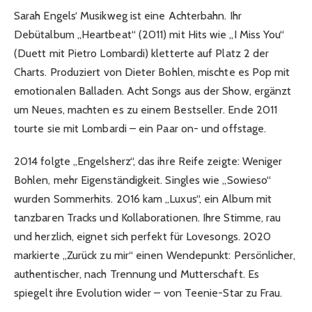
Sarah Engels‘ Musikweg ist eine Achterbahn. Ihr
Debütalbum „Heartbeat“ (2011) mit Hits wie „I Miss You“
(Duett mit Pietro Lombardi) kletterte auf Platz 2 der
Charts. Produziert von Dieter Bohlen, mischte es Pop mit
emotionalen Balladen. Acht Songs aus der Show, ergänzt
um Neues, machten es zu einem Bestseller. Ende 2011
tourte sie mit Lombardi – ein Paar on- und offstage.
2014 folgte „Engelsherz“, das ihre Reife zeigte: Weniger
Bohlen, mehr Eigenständigkeit. Singles wie „Sowieso“
wurden Sommerhits. 2016 kam „Luxus“, ein Album mit
tanzbaren Tracks und Kollaborationen. Ihre Stimme, rau
und herzlich, eignet sich perfekt für Lovesongs. 2020
markierte „Zurück zu mir“ einen Wendepunkt: Persönlicher,
authentischer, nach Trennung und Mutterschaft. Es
spiegelt ihre Evolution wider – von Teenie-Star zu Frau.