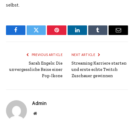
selbst.
Facebook
Twitter
Pinterest
LinkedIn
Tumblr
Email
PREVIOUS ARTICLE
NEXT ARTICLE
Sarah Engels: Die
Streaming Karriere starten
unvergessliche Reise einer
und erste echte Twitch
Pop-Ikone
Zuschauer gewinnen
Admin
Website