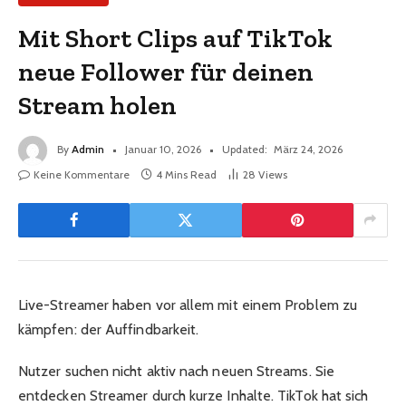
Mit Short Clips auf TikTok
neue Follower für deinen
Stream holen
By
Admin
Januar 10, 2026
Updated:
März 24, 2026
Keine Kommentare
4 Mins Read
28
Views
Live-Streamer haben vor allem mit einem Problem zu
kämpfen: der Auffindbarkeit.
Nutzer suchen nicht aktiv nach neuen Streams. Sie
entdecken Streamer durch kurze Inhalte. TikTok hat sich