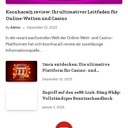
Keonhacai5.review: Ihr ultimativer Leitfaden für
Online-Wetten und Casino
By
Admin
Dezember 23, 2025
In der rasant wachsenden Welt der Online-Wett- und Casino-
Plattformen hat sich keonhacai5.review als zuverlässige
Informationsquelle…
7mcn entdecken: Die ultimative
Plattform für Casino- und
Wettbegeisterte
Dezember 23, 2025
Zugriff auf den ee88-Link. Đăng Nhập:
Vollständiges Benutzerhandbuch
Januar 3, 2026