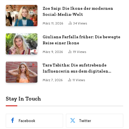
Zoe Saip: Die Ikone der modernen
Social-Media-Welt
März 11, 2026
34
Views
Giuliana Farfalla früher: Die bewegte
Reise einer Ikone
März 9, 2026
19
Views
Tara Tabitha: Die aufstrebende
Influencerin aus dem digitalen
Zeitalter
März 7, 2026
11
Views
Stay In Touch
Facebook
Twitter