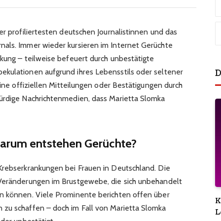
er profiliertesten deutschen Journalistinnen und das
nals. Immer wieder kursieren im Internet Gerüchte
nkung – teilweise befeuert durch unbestätigte
D
ekulationen aufgrund ihres Lebensstils oder seltener
eine offiziellen Mitteilungen oder Bestätigungen durch
würdige Nachrichtenmedien, dass Marietta Slomka
warum entstehen Gerüchte?
Krebserkrankungen bei Frauen in Deutschland. Die
 Veränderungen im Brustgewebe, die sich unbehandelt
en können. Viele Prominente berichten offen über
K
 zu schaffen – doch im Fall von Marietta Slomka
L