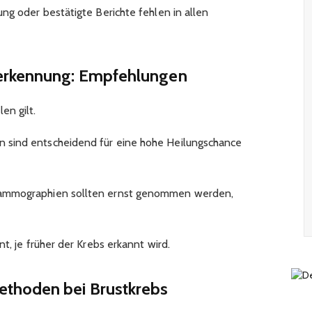
ng oder bestätigte Berichte fehlen in allen
erkennung: Empfehlungen
en gilt.
 sind entscheidend für eine hohe Heilungschance
Mammographien sollten ernst genommen werden,
t, je früher der Krebs erkannt wird.​
thoden bei Brustkrebs