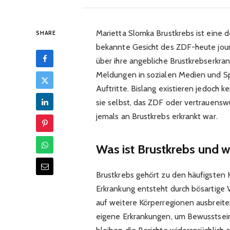
Marietta Slomka Brustkrebs ist eine d
SHARE
bekannte Gesicht des ZDF-heute jour
über ihre angebliche Brustkrebserkra
Meldungen in sozialen Medien und Sp
Auftritte. Bislang existieren jedoch k
sie selbst, das ZDF oder vertrauens
jemals an Brustkrebs erkrankt war.​
Was ist Brustkrebs und 
Brustkrebs gehört zu den häufigsten 
Erkrankung entsteht durch bösartige
auf weitere Körperregionen ausbreit
eigene Erkrankungen, um Bewusstsein