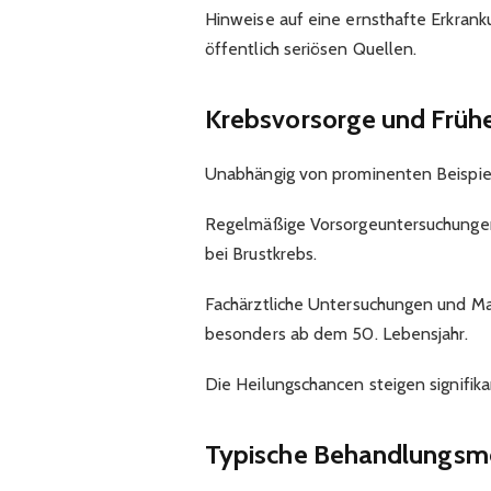
Hinweise auf eine ernsthafte Erkranku
öffentlich seriösen Quellen.​
Krebsvorsorge und Früh
Unabhängig von prominenten Beispiel
Regelmäßige Vorsorgeuntersuchungen
bei Brustkrebs.
Fachärztliche Untersuchungen und 
besonders ab dem 50. Lebensjahr.
Die Heilungschancen steigen signifikan
Typische Behandlungsme