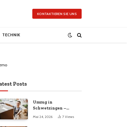
KONTAKTIEREN SIE UNS
TECHNIK
atest Posts
Umzug in
Schwetzingen –
Spargelstadt mit
Mai 24, 2026
7
Views
professionellem
Umzugsservice