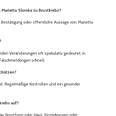
 Marietta Slomka zu Brustkrebs?
lle Bestätigung oder öffentliche Aussage von Marietta
?
den Veränderungen oft spekulativ gedeutet; in
Falschmeldungen schnell.​
schützen?
tel. Regelmäßige Kontrollen und ein gesunder
krebs auf?
der Brustform oder Haut, Einziehungen oder