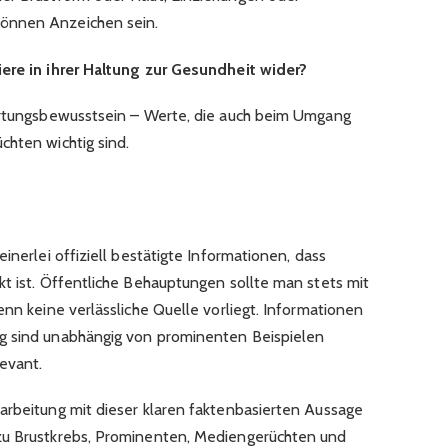
önnen Anzeichen sein.​
iere in ihrer Haltung zur Gesundheit wider?
wortungsbewusstsein – Werte, die auch beim Umgang
hten wichtig sind.​
inerlei offiziell bestätigte Informationen, dass
kt ist. Öffentliche Behauptungen sollte man stets mit
enn keine verlässliche Quelle vorliegt. Informationen
g sind unabhängig von prominenten Beispielen
vant.​
arbeitung mit dieser klaren faktenbasierten Aussage
zu Brustkrebs, Prominenten, Mediengerüchten und