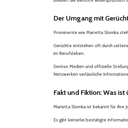
bleiben die Berichte widersprüchlich o
Der Umgang mit Gerücht
Prominente wie Marietta Slomka stehe
Gerüchte entstehen oft durch selten
im Berufsleben.
Seriöse Medien und offizielle Stellu
Netzwerken verlässliche Informatione
Fakt und Fiktion: Was is
Marietta Slomka ist bekannt für ihre Jo
Es gibt keinerlei bestätigte Informat