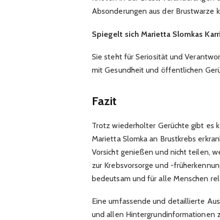
Absonderungen aus der Brustwarze k
Spiegelt sich Marietta Slomkas Karr
Sie steht für Seriosität und Verant
mit Gesundheit und öffentlichen Gerüc
Fazit
Trotz wiederholter Gerüchte gibt es ke
Marietta Slomka an Brustkrebs erkran
Vorsicht genießen und nicht teilen, w
zur Krebsvorsorge und -früherkennun
bedeutsam und für alle Menschen rele
Eine umfassende und detaillierte Aus
und allen Hintergrundinformationen 