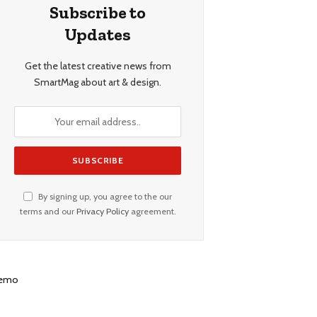
Subscribe to
Updates
Get the latest creative news from
SmartMag about art & design.
By signing up, you agree to the our
terms and our
Privacy Policy
agreement.