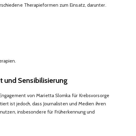
rschiedene Therapieformen zum Einsatz, darunter.
rapien.​
 und Sensibilisierung
n Engagement von Marietta Slomka für Krebsvorsorge
iert ist jedoch, dass Journalisten und Medien ihren
ng nutzen, insbesondere für Früherkennung und