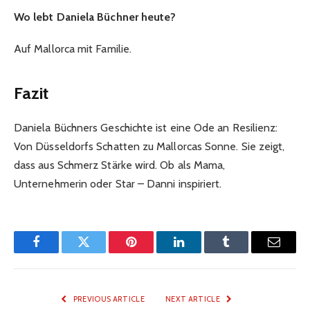
Wo lebt Daniela Büchner heute?
Auf Mallorca mit Familie.
Fazit
Daniela Büchners Geschichte ist eine Ode an Resilienz:
Von Düsseldorfs Schatten zu Mallorcas Sonne. Sie zeigt,
dass aus Schmerz Stärke wird. Ob als Mama,
Unternehmerin oder Star – Danni inspiriert.
Facebook
Twitter
Pinterest
LinkedIn
Tumblr
Email
PREVIOUS ARTICLE
NEXT ARTICLE