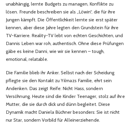
unabhängig, lernte Budgets zu managen, Konflikte zu
lösen. Freunde beschreiben sie als „Löwin“, die für ihre
Jungen kämpft. Die Öffentlichkeit lernte sie erst später
kennen, aber diese Jahre legten den Grundstein für ihre
TV-Karriere. Reality-TV lebt von echten Geschichten, und
Dannis Leben war roh, authentisch. Ohne diese Prüfungen
gäbe es keine Danni, wie wir sie kennen – tough,
emotional, relatable.
Die Familie blieb ihr Anker. Selbst nach der Scheidung
pflegte sie den Kontakt zu Yılmazs Familie, ehrt sein
Andenken. Das zeigt Reife: Nicht Hass, sondern
Versöhnung. Heute sind die Kinder Teenager, stolz auf ihre
Mutter, die sie durch dick und dünn begleitet. Diese
Dynamik macht Daniela Büchner besonders: Sie ist nicht
nur Star, sondern Vorbild für Alleinerziehende.