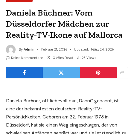
Daniela Büchner: Vom
Düsseldorfer Mädchen zur
Reality-TV-Ikone auf Mallorca
By
Admin
Februar 21, 2026
Updated:
März 24, 2026
Keine Kommentare
10 Mins Read
23
Views
Daniela Büchner, oft liebevoll nur „Danni“ genannt, ist
eine der bekanntesten deutschen Reality-TV-
Persönlichkeiten. Geboren am 22. Februar 1978 in
Düsseldorf, hat sie einen Weg eingeschlagen, der von
schwierigen Anfängen geprägt war und sie letztendlich zu