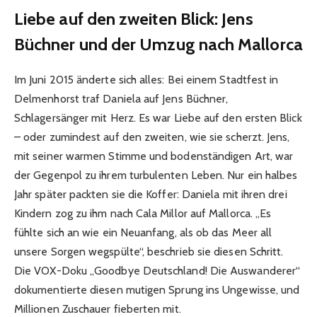
Liebe auf den zweiten Blick: Jens
Büchner und der Umzug nach Mallorca
Im Juni 2015 änderte sich alles: Bei einem Stadtfest in
Delmenhorst traf Daniela auf Jens Büchner,
Schlagersänger mit Herz. Es war Liebe auf den ersten Blick
– oder zumindest auf den zweiten, wie sie scherzt. Jens,
mit seiner warmen Stimme und bodenständigen Art, war
der Gegenpol zu ihrem turbulenten Leben. Nur ein halbes
Jahr später packten sie die Koffer: Daniela mit ihren drei
Kindern zog zu ihm nach Cala Millor auf Mallorca. „Es
fühlte sich an wie ein Neuanfang, als ob das Meer all
unsere Sorgen wegspülte“, beschrieb sie diesen Schritt.
Die VOX-Doku „Goodbye Deutschland! Die Auswanderer“
dokumentierte diesen mutigen Sprung ins Ungewisse, und
Millionen Zuschauer fieberten mit.