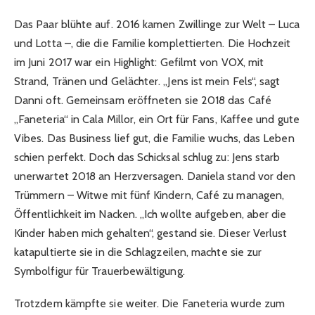
Das Paar blühte auf. 2016 kamen Zwillinge zur Welt – Luca
und Lotta –, die die Familie komplettierten. Die Hochzeit
im Juni 2017 war ein Highlight: Gefilmt von VOX, mit
Strand, Tränen und Gelächter. „Jens ist mein Fels“, sagt
Danni oft. Gemeinsam eröffneten sie 2018 das Café
„Faneteria“ in Cala Millor, ein Ort für Fans, Kaffee und gute
Vibes. Das Business lief gut, die Familie wuchs, das Leben
schien perfekt. Doch das Schicksal schlug zu: Jens starb
unerwartet 2018 an Herzversagen. Daniela stand vor den
Trümmern – Witwe mit fünf Kindern, Café zu managen,
Öffentlichkeit im Nacken. „Ich wollte aufgeben, aber die
Kinder haben mich gehalten“, gestand sie. Dieser Verlust
katapultierte sie in die Schlagzeilen, machte sie zur
Symbolfigur für Trauerbewältigung.
Trotzdem kämpfte sie weiter. Die Faneteria wurde zum