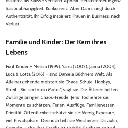
Mallorca als Kulisse verstärkt Appeal. Herausforderungen?
Saisonabhängigkeit, Konkurrenz. Aber Danni siegt durch
Authentizität. Ihr Erfolg inspiriert: Frauen in Business, nach
Verlust.
Familie und Kinder: Der Kern ihres
Lebens
Fünf Kinder – Melina (1999), Yanu (2002), Jarina (2004),
Luca & Lotta (2016) – sind Daniela Büchners Welt. Als
Alleinerziehende meistert sie Chaos: Schule, Hobbys,
Streit. „Sie sind mein Motor“, sagt sie. Die Älteren helfen,
Zwillinge bringen Chaos-Freude. Jens’ Tod lehrte sie,
Momente zu schätzen. Ferien, Ausflüge, Familienessen –
Priorität. Öffentlichkeit schützt sie sie: Wenig Exposure,
viel Privatsphäre. Dennoch teilt sie Weisheiten: Disziplin,