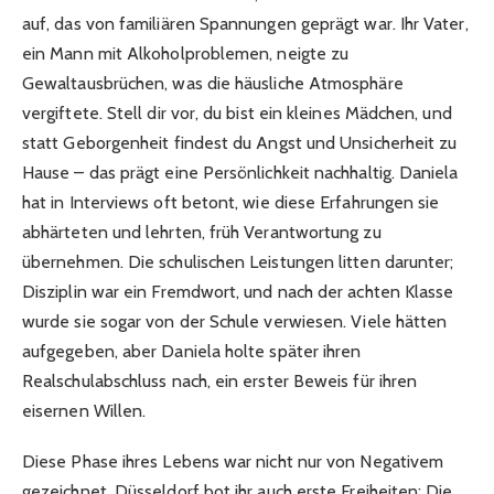
auf, das von familiären Spannungen geprägt war. Ihr Vater,
ein Mann mit Alkoholproblemen, neigte zu
Gewaltausbrüchen, was die häusliche Atmosphäre
vergiftete. Stell dir vor, du bist ein kleines Mädchen, und
statt Geborgenheit findest du Angst und Unsicherheit zu
Hause – das prägt eine Persönlichkeit nachhaltig. Daniela
hat in Interviews oft betont, wie diese Erfahrungen sie
abhärteten und lehrten, früh Verantwortung zu
übernehmen. Die schulischen Leistungen litten darunter;
Disziplin war ein Fremdwort, und nach der achten Klasse
wurde sie sogar von der Schule verwiesen. Viele hätten
aufgegeben, aber Daniela holte später ihren
Realschulabschluss nach, ein erster Beweis für ihren
eisernen Willen.
Diese Phase ihres Lebens war nicht nur von Negativem
gezeichnet. Düsseldorf bot ihr auch erste Freiheiten: Die