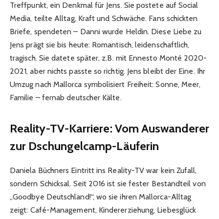
Treffpunkt, ein Denkmal für Jens. Sie postete auf Social
Media, teilte Alltag, Kraft und Schwäche. Fans schickten
Briefe, spendeten – Danni wurde Heldin. Diese Liebe zu
Jens prägt sie bis heute: Romantisch, leidenschaftlich,
tragisch. Sie datete später, z.B. mit Ennesto Monté 2020-
2021, aber nichts passte so richtig. Jens bleibt der Eine. Ihr
Umzug nach Mallorca symbolisiert Freiheit: Sonne, Meer,
Familie – fernab deutscher Kälte.
Reality-TV-Karriere: Vom Auswanderer
zur Dschungelcamp-Läuferin
Daniela Büchners Eintritt ins Reality-TV war kein Zufall,
sondern Schicksal. Seit 2016 ist sie fester Bestandteil von
„Goodbye Deutschland!“, wo sie ihren Mallorca-Alltag
zeigt: Café-Management, Kindererziehung, Liebesglück