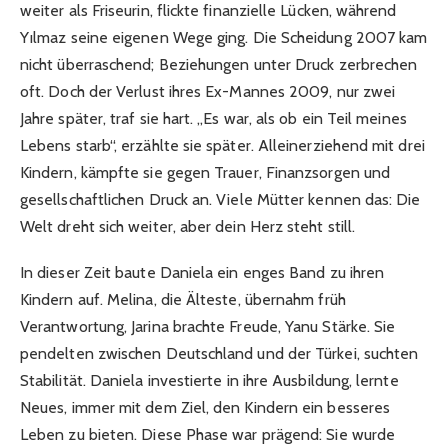
weiter als Friseurin, flickte finanzielle Lücken, während
Yılmaz seine eigenen Wege ging. Die Scheidung 2007 kam
nicht überraschend; Beziehungen unter Druck zerbrechen
oft. Doch der Verlust ihres Ex-Mannes 2009, nur zwei
Jahre später, traf sie hart. „Es war, als ob ein Teil meines
Lebens starb“, erzählte sie später. Alleinerziehend mit drei
Kindern, kämpfte sie gegen Trauer, Finanzsorgen und
gesellschaftlichen Druck an. Viele Mütter kennen das: Die
Welt dreht sich weiter, aber dein Herz steht still.
In dieser Zeit baute Daniela ein enges Band zu ihren
Kindern auf. Melina, die Älteste, übernahm früh
Verantwortung, Jarina brachte Freude, Yanu Stärke. Sie
pendelten zwischen Deutschland und der Türkei, suchten
Stabilität. Daniela investierte in ihre Ausbildung, lernte
Neues, immer mit dem Ziel, den Kindern ein besseres
Leben zu bieten. Diese Phase war prägend: Sie wurde