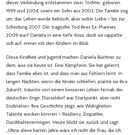
dieser Verbindung entstammen zwei Töchter, geboren
1999 und 2004, sowie ein Sohn aus 2002. Die Familie zog
um, das Leben wurde hektisch, aber voller Liebe – bis zur
Scheidung 2007. Der tragische Tod ihres Ex-Mannes
2009 warf Daniela in eine tiefe Krise, doch sie rappelte
sich auf, immer mit den Kindern im Blick.
Diese Kindheit und Jugend machen Daniela Büchner zu
dem, was sie heute ist: Eine Kämpferin. Sie hat gelernt,
dass Familie alles ist, und dass man aus Fehlern lernt. In
langen Nächten, wenn die Kinder schliefen, plante sie ihre
Zukunft, träumte von einem besseren Leben fernab der
deutschen Enge. Düsseldorf war Startpunkt, aber nicht
Endstation. Ihre Geschichte zeigt, wie Widrigkeiten
Talente wecken können – Resilienz, Empathie,
Durchhaltevermögen. Heute blickt sie zurück und sagt:
„Ohne diese harten Jahre wäre ich nicht die Frau, die ich