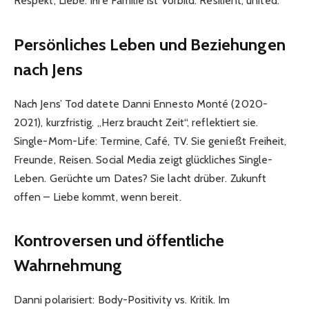
Respekt, Liebe. Ihre Familie ist Vorbild: Resilient, united.
Persönliches Leben und Beziehungen
nach Jens
Nach Jens’ Tod datete Danni Ennesto Monté (2020-
2021), kurzfristig. „Herz braucht Zeit“, reflektiert sie.
Single-Mom-Life: Termine, Café, TV. Sie genießt Freiheit,
Freunde, Reisen. Social Media zeigt glückliches Single-
Leben. Gerüchte um Dates? Sie lacht drüber. Zukunft
offen – Liebe kommt, wenn bereit.
Kontroversen und öffentliche
Wahrnehmung
Danni polarisiert: Body-Positivity vs. Kritik. Im