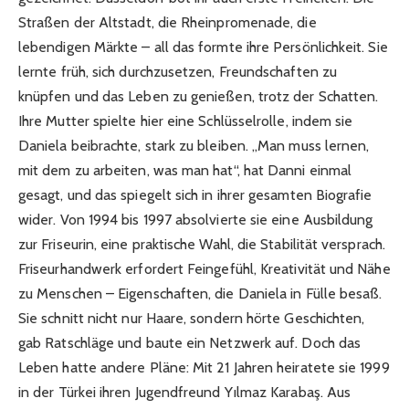
Straßen der Altstadt, die Rheinpromenade, die
lebendigen Märkte – all das formte ihre Persönlichkeit. Sie
lernte früh, sich durchzusetzen, Freundschaften zu
knüpfen und das Leben zu genießen, trotz der Schatten.
Ihre Mutter spielte hier eine Schlüsselrolle, indem sie
Daniela beibrachte, stark zu bleiben. „Man muss lernen,
mit dem zu arbeiten, was man hat“, hat Danni einmal
gesagt, und das spiegelt sich in ihrer gesamten Biografie
wider. Von 1994 bis 1997 absolvierte sie eine Ausbildung
zur Friseurin, eine praktische Wahl, die Stabilität versprach.
Friseurhandwerk erfordert Feingefühl, Kreativität und Nähe
zu Menschen – Eigenschaften, die Daniela in Fülle besaß.
Sie schnitt nicht nur Haare, sondern hörte Geschichten,
gab Ratschläge und baute ein Netzwerk auf. Doch das
Leben hatte andere Pläne: Mit 21 Jahren heiratete sie 1999
in der Türkei ihren Jugendfreund Yılmaz Karabaş. Aus