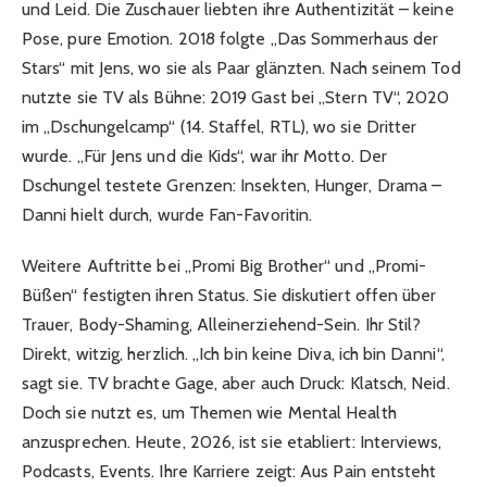
und Leid. Die Zuschauer liebten ihre Authentizität – keine
Pose, pure Emotion. 2018 folgte „Das Sommerhaus der
Stars“ mit Jens, wo sie als Paar glänzten. Nach seinem Tod
nutzte sie TV als Bühne: 2019 Gast bei „Stern TV“, 2020
im „Dschungelcamp“ (14. Staffel, RTL), wo sie Dritter
wurde. „Für Jens und die Kids“, war ihr Motto. Der
Dschungel testete Grenzen: Insekten, Hunger, Drama –
Danni hielt durch, wurde Fan-Favoritin.
Weitere Auftritte bei „Promi Big Brother“ und „Promi-
Büßen“ festigten ihren Status. Sie diskutiert offen über
Trauer, Body-Shaming, Alleinerziehend-Sein. Ihr Stil?
Direkt, witzig, herzlich. „Ich bin keine Diva, ich bin Danni“,
sagt sie. TV brachte Gage, aber auch Druck: Klatsch, Neid.
Doch sie nutzt es, um Themen wie Mental Health
anzusprechen. Heute, 2026, ist sie etabliert: Interviews,
Podcasts, Events. Ihre Karriere zeigt: Aus Pain entsteht