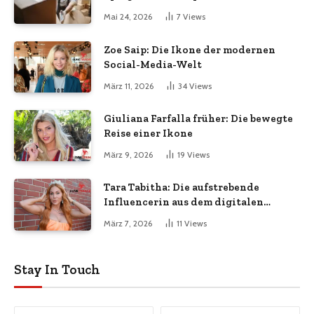
Umzugsservice
Mai 24, 2026
7
Views
Zoe Saip: Die Ikone der modernen
Social-Media-Welt
März 11, 2026
34
Views
Giuliana Farfalla früher: Die bewegte
Reise einer Ikone
März 9, 2026
19
Views
Tara Tabitha: Die aufstrebende
Influencerin aus dem digitalen
Zeitalter
März 7, 2026
11
Views
Stay In Touch