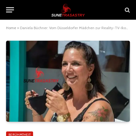
Home
»
Daniela Büchner: Vom Düsseldorfer Mädchen zur Reality-TV-Ikone auf Mallorca
BERÜHMTHEIT