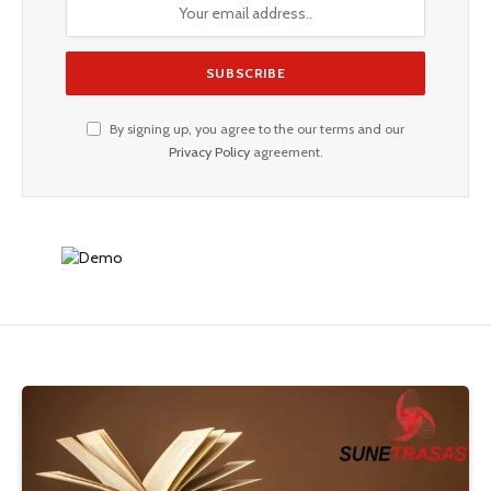
By signing up, you agree to the our terms and our
Privacy Policy
agreement.