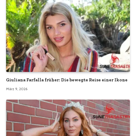
Giuliana Farfalla früher: Die bewegte Reise einer Ikone
März 9, 2026