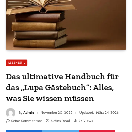
LEBENSSTIL
Das ultimative Handbuch für
das „Lupa Gästebuch“: Alles,
was Sie wissen müssen
By
Admin
November 20, 2025
Updated:
März 24, 2026
Keine Kommentare
6 Mins Read
24
Views