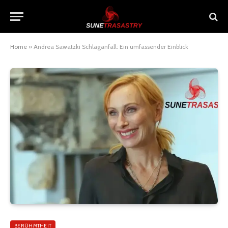
Home
»
Andrea Sawatzki Schlaganfall: Ein umfassender Einblick
BERÜHMTHEIT