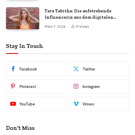
Tara Tabitha: Die aufstrebende
Influencerin aus dem digitalen
Zeitalter
März 7, 2026
11
Views
Stay In Touch
Facebook
Twitter
Pinterest
Instagram
YouTube
Vimeo
Don't Miss