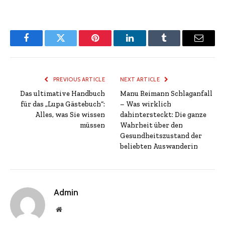
Facebook
Twitter
Pinterest
LinkedIn
Tumblr
Email
PREVIOUS ARTICLE
NEXT ARTICLE
Das ultimative Handbuch
Manu Reimann Schlaganfall
für das „Lupa Gästebuch“:
– Was wirklich
Alles, was Sie wissen
dahintersteckt: Die ganze
müssen
Wahrheit über den
Gesundheitszustand der
beliebten Auswanderin
Admin
Website