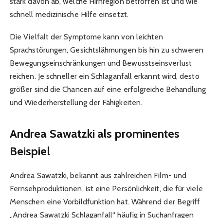
stark davon ab, welche Hirnregion betroffen ist und wie
schnell medizinische Hilfe einsetzt.
Die Vielfalt der Symptome kann von leichten
Sprachstörungen, Gesichtslähmungen bis hin zu schweren
Bewegungseinschränkungen und Bewusstseinsverlust
reichen. Je schneller ein Schlaganfall erkannt wird, desto
größer sind die Chancen auf eine erfolgreiche Behandlung
und Wiederherstellung der Fähigkeiten.
Andrea Sawatzki als prominentes
Beispiel
Andrea Sawatzki, bekannt aus zahlreichen Film- und
Fernsehproduktionen, ist eine Persönlichkeit, die für viele
Menschen eine Vorbildfunktion hat. Während der Begriff
„Andrea Sawatzki Schlaganfall“ häufig in Suchanfragen