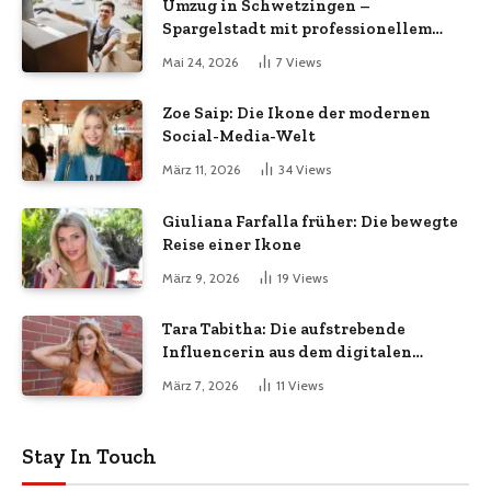
Umzug in Schwetzingen –
Spargelstadt mit professionellem
Umzugsservice
Mai 24, 2026
7
Views
Zoe Saip: Die Ikone der modernen
Social-Media-Welt
März 11, 2026
34
Views
Giuliana Farfalla früher: Die bewegte
Reise einer Ikone
März 9, 2026
19
Views
Tara Tabitha: Die aufstrebende
Influencerin aus dem digitalen
Zeitalter
März 7, 2026
11
Views
Stay In Touch