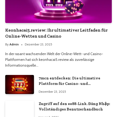
Keonhacai5.review: Ihr ultimativer Leitfaden für
Online-Wetten und Casino
By
Admin
Dezember 23, 2025
In der rasant wachsenden Welt der Online-Wett- und Casino-
Plattformen hat sich keonhacai5.review als zuverlässige
Informationsquelle…
7mcn entdecken: Die ultimative
Plattform für Casino- und
Wettbegeisterte
Dezember 23, 2025
Zugriff auf den ee88-Link. Đăng Nhập:
Vollständiges Benutzerhandbuch