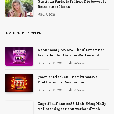
Giuliana Farfalla früher: Die bewegte
Reise einer Ikone
März 9, 2026
AM BELIEBTESTEN
Keonhacai5.review: Ihr ultimativer
Leitfaden für Online-Wetten und
Casino
Dezember 23, 2025
56
Views
7mcn entdecken: Die ultimative
Plattform für Casino- und
Wettbegeisterte
Dezember 23, 2025
52
Views
Zugriff auf den ee88-Link. Đăng Nhập:
Vollständiges Benutzerhandbuch