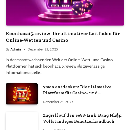
Keonhacai5.review: Ihr ultimativer Leitfaden für
Online-Wetten und Casino
By
Admin
Dezember 23, 2025
In der rasant wachsenden Welt der Online-Wett- und Casino-
Plattformen hat sich keonhacai5.review als zuverlässige
Informationsquelle…
7mcn entdecken: Die ultimative
Plattform für Casino- und
Wettbegeisterte
Dezember 23, 2025
Zugriff auf den ee88-Link. Đăng Nhập:
Vollständiges Benutzerhandbuch