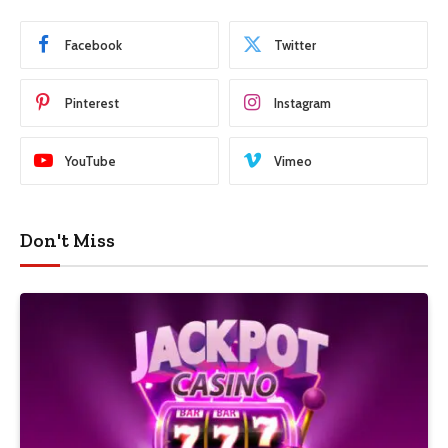
Facebook
Twitter
Pinterest
Instagram
YouTube
Vimeo
Don't Miss