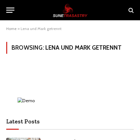
Home
»
Lena und Mark getrennt
BROWSING:
LENA UND MARK GETRENNT
Latest Posts