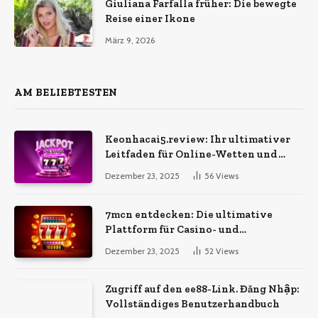
Giuliana Farfalla früher: Die bewegte
Reise einer Ikone
März 9, 2026
AM BELIEBTESTEN
Keonhacai5.review: Ihr ultimativer
Leitfaden für Online-Wetten und
Casino
Dezember 23, 2025
56
Views
7mcn entdecken: Die ultimative
Plattform für Casino- und
Wettbegeisterte
Dezember 23, 2025
52
Views
Zugriff auf den ee88-Link. Đăng Nhập:
Vollständiges Benutzerhandbuch