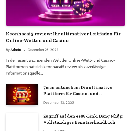
Keonhacai5.review: Ihr ultimativer Leitfaden für
Online-Wetten und Casino
By
Admin
Dezember 23, 2025
In der rasant wachsenden Welt der Online-Wett- und Casino-
Plattformen hat sich keonhacai5.review als zuverlässige
Informationsquelle…
7mcn entdecken: Die ultimative
Plattform für Casino- und
Wettbegeisterte
Dezember 23, 2025
Zugriff auf den ee88-Link. Đăng Nhập:
Vollständiges Benutzerhandbuch