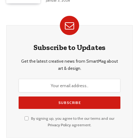
Januar 3, 2026
Subscribe to Updates
Get the latest creative news from SmartMag about
art & design.
By signing up, you agree to the our terms and our
Privacy Policy
agreement.