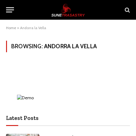
Home
»
Andorra la Vella
BROWSING:
ANDORRA LA VELLA
Latest Posts